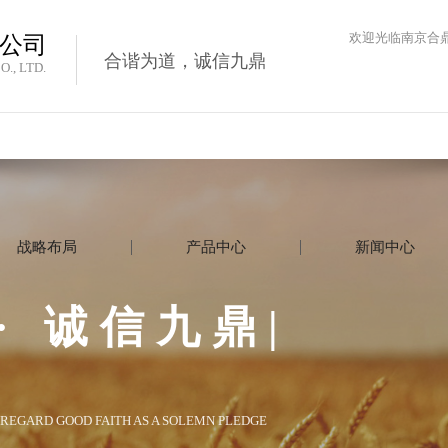
欢迎光临南京合
公司
合谐为道，诚信九鼎
., LTD.
战略布局
产品中心
新闻中心
·
诚信九鼎|
REGARD GOOD FAITH AS A SOLEMN PLEDGE